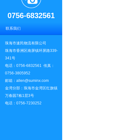
0756-6832561
联系我们
珠海市速民物流有限公司
珠海市香洲区南屏镇环屏路339-
341号
电话：0756-6832561 传真：
0756-3805952
邮箱：allen@suminx.com
金湾分部：珠海市金湾区红旗镇
万春园7栋1层3号
电话：0756-7230252