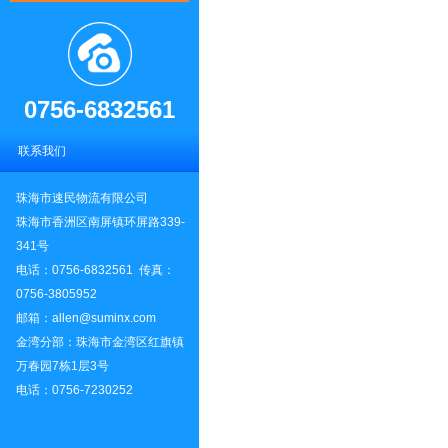
0756-6832561
联系我们
珠海市速民物流有限公司
珠海市香洲区南屏镇环屏路339-
341号
电话：0756-6832561 传真：
0756-3805952
邮箱：allen@suminx.com
金湾分部：珠海市金湾区红旗镇
万春园7栋1层3号
电话：0756-7230252