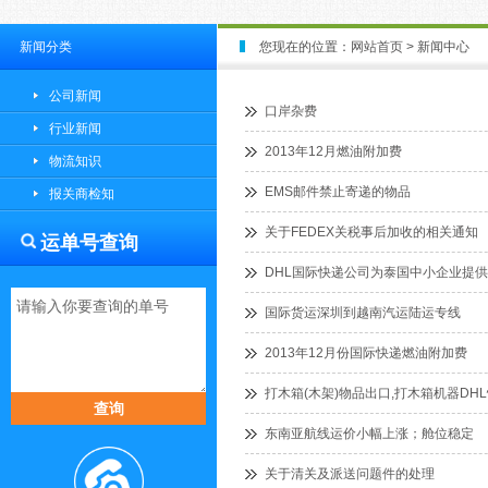
新闻分类
您现在的位置：
网站首页
> 新闻中心
公司新闻
口岸杂费
行业新闻
2013年12月燃油附加费
物流知识
EMS邮件禁止寄递的物品
报关商检知
关于FEDEX关税事后加收的相关通知
运单号查询
DHL国际快递公司为泰国中小企业提
国际货运深圳到越南汽运陆运专线
2013年12月份国际快递燃油附加费
打木箱(木架)物品出口,打木箱机器DH
东南亚航线运价小幅上涨；舱位稳定
关于清关及派送问题件的处理