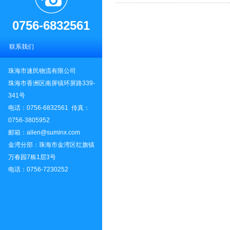
0756-6832561
联系我们
珠海市速民物流有限公司
珠海市香洲区南屏镇环屏路339-
341号
电话：0756-6832561 传真：
0756-3805952
邮箱：allen@suminx.com
金湾分部：珠海市金湾区红旗镇
万春园7栋1层3号
电话：0756-7230252